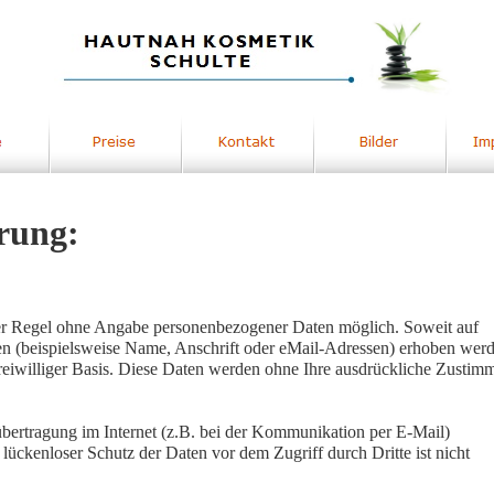
rung:
der Regel ohne Angabe personenbezogener Daten möglich. Soweit auf
n (beispielsweise Name, Anschrift oder eMail-Adressen) erhoben werd
f freiwilliger Basis. Diese Daten werden ohne Ihre ausdrückliche Zusti
übertragung im Internet (z.B. bei der Kommunikation per E-Mail)
lückenloser Schutz der Daten vor dem Zugriff durch Dritte ist nicht