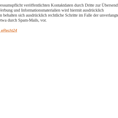
sumspflicht veröffentlichten Kontaktdaten durch Dritte zur Übersen
Werbung und Informationsmaterialien wird hiermit ausdrücklich
n behalten sich ausdrücklich rechtliche Schritte im Falle der unverlangt
twa durch Spam-Mails, vor.
g eRecht24